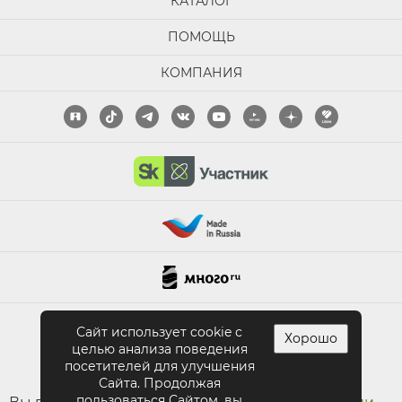
КАТАЛОГ
ПОМОЩЬ
КОМПАНИЯ
ПОЛНАЯ ВЕРСИЯ САЙТА
Сайт использует cookie с
Хорошо
целью анализа поведения
посетителей для улучшения
Сайта. Продолжая
пользоваться Сайтом, вы