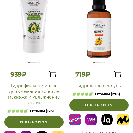
939₽
719₽
Гидрофильное масло
Гидролат календулы
для умывания «Снятие
Отзывы (296)
макияжа и увлажнение
кожи»
В КОРЗИНУ
Отзывы (175)
В КОРЗИНУ
Показать ещё