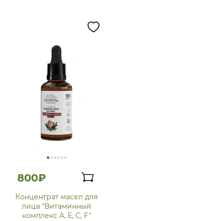
800₽
Концентрат масел для
лица "Витаминный
комплекс А, Е, С, F"