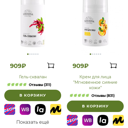
909₽
909₽
Гель-сквалан
Крем для лица
"Мгновенное сияние
Отзывы (311)
кожи"
В КОРЗИНУ
Отзывы (831)
В КОРЗИНУ
Показать ещё