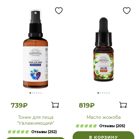
739₽
819₽
Тоник для лица
Масло жожоба
"Увлажняющий"
Отзывы (205)
Отзывы (252)
В КОРЗИНУ