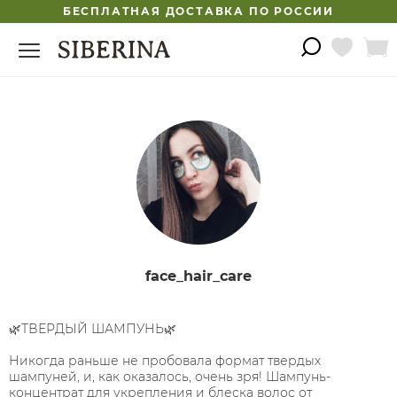
БЕСПЛАТНАЯ ДОСТАВКА ПО РОССИИ
face_hair_care
🌿ТВЕРДЫЙ ШАМПУНЬ🌿⠀
⠀
Никогда раньше не пробовала формат твердых
шампуней, и, как оказалось, очень зря! Шампунь-
концентрат для укрепления и блеска волос от