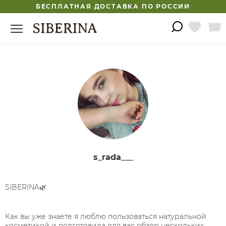
БЕСПЛАТНАЯ ДОСТАВКА ПО РОССИИ
s_rada___
SIBERINA🌿⠀
⠀
Как вы уже знаете я люблю пользоваться натуральной
косметикой и подготовила для вас обзор нескольких