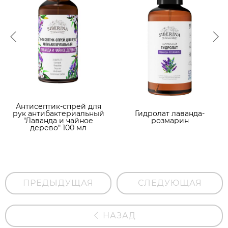
Антисептик-спрей для
рук антибактериальный
Гидролат лаванда-
"Лаванда и чайное
розмарин
дерево" 100 мл
ПРЕДЫДУЩАЯ
СЛЕДУЮЩАЯ
НАЗАД