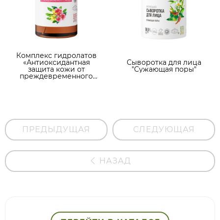
Комплекс гидролатов
«Антиоксидантная
Сыворотка для лица
защита кожи от
"Сужающая поры"
преждевременного
старения» 50 мл
ПРЕДЫДУЩАЯ
СЛЕДУЮЩАЯ
НАЗАД