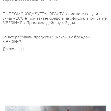
⠀
По ПРОМОКОДУ SVETA_ BEAUTY вы можете получить
скидку 20% 🔥 при заказе средств на официальном сайте
SlBERINA.RU Промокод действует 3 дня.⠀
⠀
Заинтересовали продукты? Знакомы с брендом
SlBERINA?
@siberina_pr
⠀