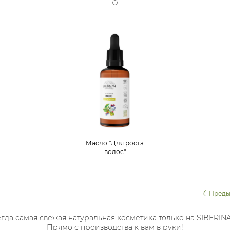
Масло "Для роста
волос"
Преды
гда самая свежая натуральная косметика только на SIBERIN
Прямо с производства к вам в руки!