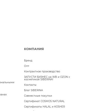
КОМПАНИЯ
Бренд
Опт
Контрактное производство
ЗАПУСТИ БИЗНЕС на WB и OZON с
косметикой SIBERINA!
сональными
Контакты
Блог SIBERINA
ранах
Совместные покупки
Сертификат COSMOS NATURAL
Сертификаты HALAL и KOSHER