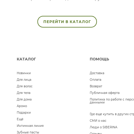
ПЕРЕЙТИ В КАТАЛОГ
КАТАЛОГ
ПОМОЩЬ
Новинки
Доставка
Для лица
Оплата
Для волос
Возврат
Для тела
Публичная оферта
Для дома
Политика по работе с пер
данными
Аромо
Подарки
Где еще купить в других ст
Ещё
СМИ о нас
Интимная линия
Люди о SIBERINA
Зубные пасты
Отзывы