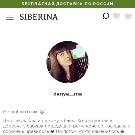
БЕСПЛАТНАЯ ДОСТАВКА ПО РОССИИ
danya__ma
Не люблю баню 🤔
Да, я не люблю и не хожу в баню. Хотя в детстве в
деревне у бабушки и дедушки регулярно её посещала и
оооочень нравилось ❤️ Но потом что-то изменилось 😁