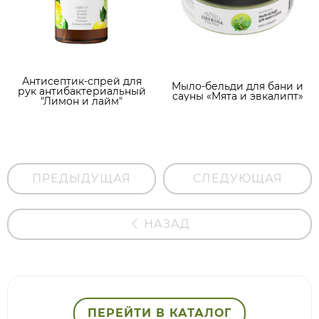
Антисептик-спрей для
Мыло-бельди для бани и
рук антибактериальный
сауны «Мята и эвкалипт»
"Лимон и лайм"
ПРЕДЫДУЩАЯ
СЛЕДУЮЩАЯ
НАЗАД
ПЕРЕЙТИ В КАТАЛОГ