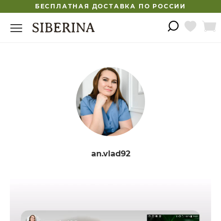
БЕСПЛАТНАЯ ДОСТАВКА ПО РОССИИ
an.vlad92