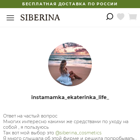
БЕСПЛАТНАЯ ДОСТАВКА ПО РОССИИ
instamamka_ekaterinka_life_
Ответ на частый вопрос
Многих интересно какими же средствами по уходу на
собой , я пользуюсь
Так вот мой выбор это
@siberina_cosmetics
Я много слышала об этой фирме и решила попробывать ,