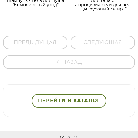
Шампунь - гель для душа
для тела с
"Комплексный уход"
афродизиаками для неё
"Цитрусовый флирт"
ПРЕДЫДУЩАЯ
СЛЕДУЮЩАЯ
НАЗАД
ПЕРЕЙТИ В КАТАЛОГ
КАТАЛОГ