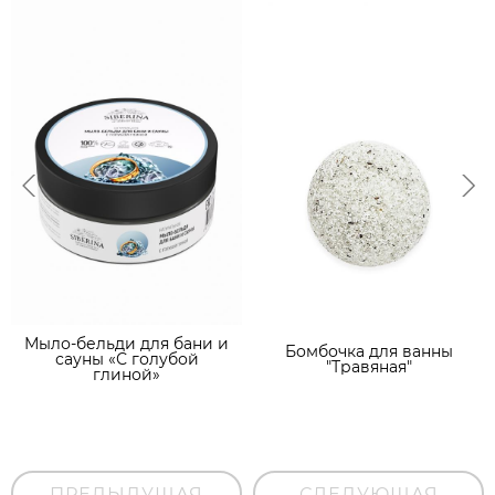
Мыло-бельди для бани и
Бомбочка для ванны
сауны «С голубой
"Травяная"
глиной»
ПРЕДЫДУЩАЯ
СЛЕДУЮЩАЯ