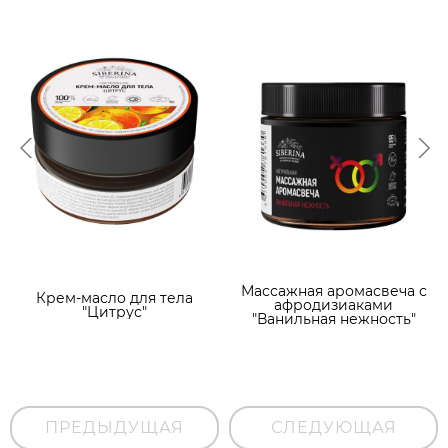
Массажная аромасвеча с
Крем-масло для тела
афродизиаками
"Цитрус"
"Ванильная нежность"
ПРЕДЫДУЩАЯ
СЛЕДУЮЩАЯ