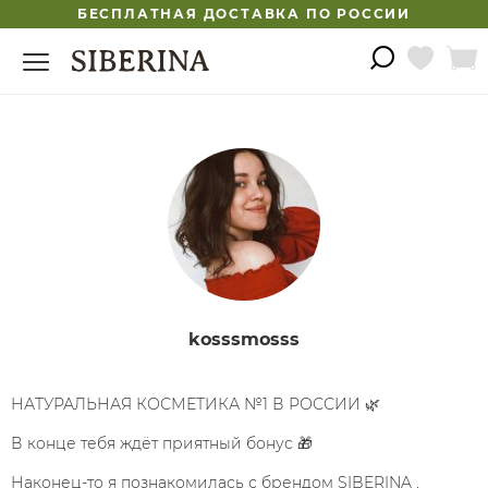
БЕСПЛАТНАЯ ДОСТАВКА ПО РОССИИ
kosssmosss
НАТУРАЛЬНАЯ КОСМЕТИКА №1 В РОССИИ 🌿
В конце тебя ждёт приятный бонус 🎁
Наконец-то я познакомилась с брендом SIBERINA ,