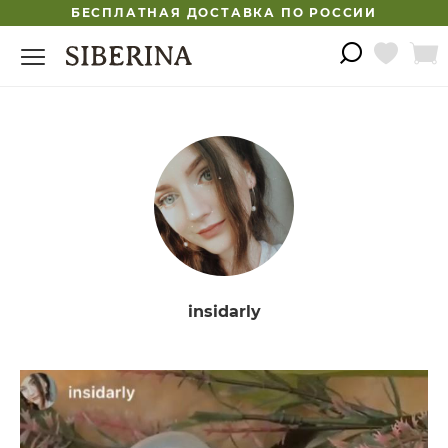
БЕСПЛАТНАЯ ДОСТАВКА ПО РОССИИ
insidarly