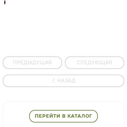
Концентрат
масел для
лица
"Глубокое
увлажнение"
ПРЕДЫДУЩАЯ
СЛЕДУЮЩАЯ
НАЗАД
ПЕРЕЙТИ В КАТАЛОГ