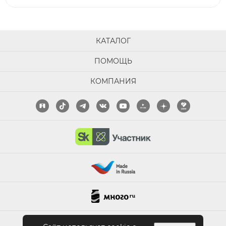
КАТАЛОГ
ПОМОЩЬ
КОМПАНИЯ
ПОЛНАЯ ВЕРСИЯ САЙТА