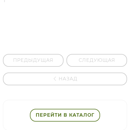
Гидрофильное
масло "Для
проблемной
кожи"
ПРЕДЫДУЩАЯ
СЛЕДУЮЩАЯ
НАЗАД
ПЕРЕЙТИ В КАТАЛОГ