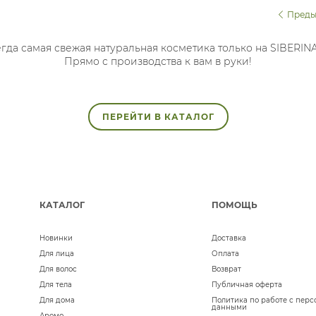
Преды
гда самая свежая натуральная косметика только на SIBERIN
Прямо с производства к вам в руки!
ПЕРЕЙТИ В КАТАЛОГ
КАТАЛОГ
ПОМОЩЬ
Новинки
Доставка
Для лица
Оплата
Для волос
Возврат
Для тела
Публичная оферта
Для дома
Политика по работе с пер
данными
Аромо