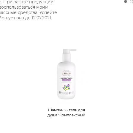
ус. При заказе продукции
воспользоваться моим
ассные средства. Успейте
твует она до 12.07.2021.
Шампунь - гель для
душа "Комплексный
уход"