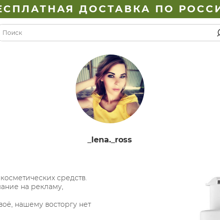
ЕСПЛАТНАЯ ДОСТАВКА ПО РОСС
_lena._ross
косметических средств.
ание на рекламу,
воё, нашему восторгу нет