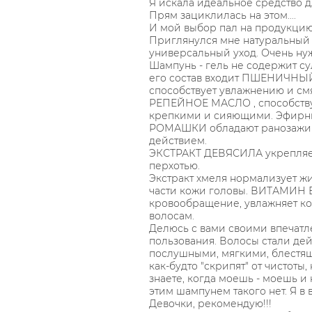
Я искала идеальное средство д
Прям зациклилась на этом....
И мой выбор пал на продукци
Приглянулся мне натуральный 
универсальный уход. Очень нуж
Шампунь - гель не содержит су
его состав входит ПШЕНИЧНЫ
способствует увлажнению и см
РЕПЕЙНОЕ МАСЛО , способствуе
крепкими и сияющими. Эфир
РОМАШКИ обладают ранозажи
действием.
ЭКСТРАКТ ДЕВЯСИЛА укрепляет
перхотью.
Экстракт хмеля нормализует ж
части кожи головы. ВИТАМИН Е
кровообращение, увлажняет ко
волосам.
Делюсь с вами своими впечат
пользования. Волосы стали де
послушными, мягкими, блестя
как-будто "скрипят" от чистоты
знаете, когда моешь - моешь и
этим шампунем такого нет. Я в 
Девочки, рекомендую!!!