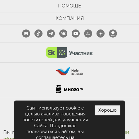
ПОМОЩЬ
КОМПАНИЯ
ПОЛНАЯ ВЕРСИЯ САЙТА
Сайт использует cookie с
Хорошо
целью анализа поведения
посетителей для улучшения
Сайта. Продолжая
пользоваться Сайтом, вы
Вы принимаете условия
политики в отношении
соглашаетесь на