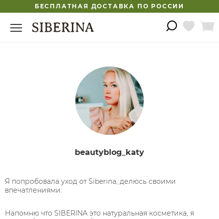
БЕСПЛАТНАЯ ДОСТАВКА ПО РОССИИ
beautyblog_katy
Я попробовала уход от Siberina, делюсь своими
впечатлениями.
⠀
Напомню что SIBERINA это натуральная косметика, я