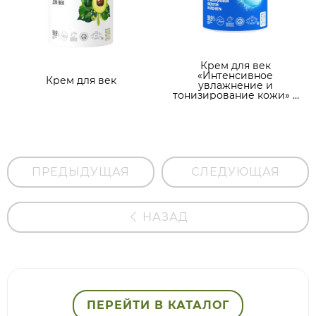
Крем для век
«Интенсивное
Крем для век
увлажнение и
тонизирование кожи» с
гиалуроновой кислотой
и алоэ-вера
ПРЕДЫДУЩАЯ
СЛЕДУЮЩАЯ
НАЗАД
ПЕРЕЙТИ В КАТАЛОГ