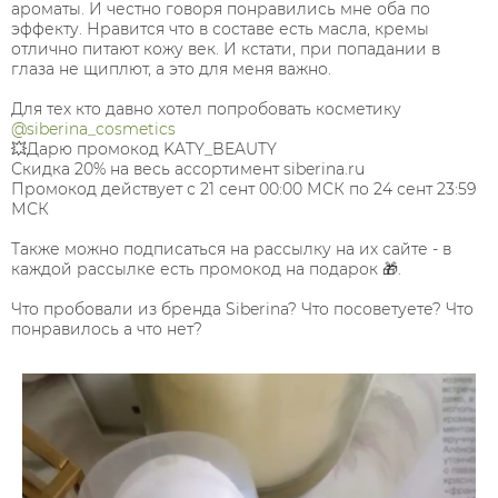
ароматы. И честно говоря понравились мне оба по
эффекту. Нравится что в составе есть масла, кремы
отлично питают кожу век. И кстати, при попадании в
глаза не щиплют, а это для меня важно.
⠀
Для тех кто давно хотел попробовать косметику
@siberina_cosmetics
💥Дарю промокод KATY_BEAUTY
Скидка 20% на весь ассортимент siberina.ru
Промокод действует с 21 сент 00:00 МСК по 24 сент 23:59
МСК
⠀
Также можно подписаться на рассылку на их сайте - в
каждой рассылке есть промокод на подарок 🎁.
⠀
Что пробовали из бренда Siberina? Что посоветуете? Что
понравилось а что нет?