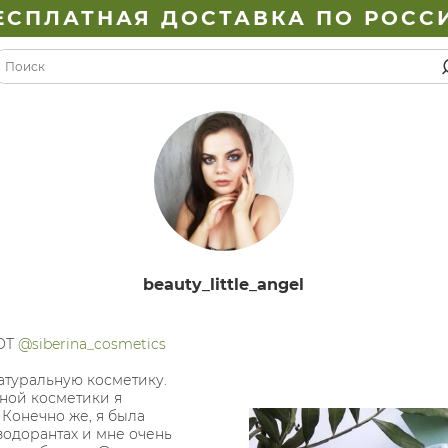
ЕСПЛАТНАЯ ДОСТАВКА ПО РОСС
beauty_little_angel
ОТ
@siberina_cosmetics
натуральную косметику.
ьной косметики я
 Конечно же, я была
зодорантах и мне очень