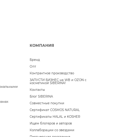
КОМПАНИЯ
Бренд
Опт
Контрактное производство
ЗАПУСТИ БИЗНЕС на WB и OZON с
косметикой SIBERINA!
сональными
Контакты
Блог SIBERINA
ранах
Совместные покупки
Сертификат COSMOS NATURAL
Сертификаты HALAL и KOSHER
Ищем блогеров и авторов
Коллаборации со звездами
Партнерская программа