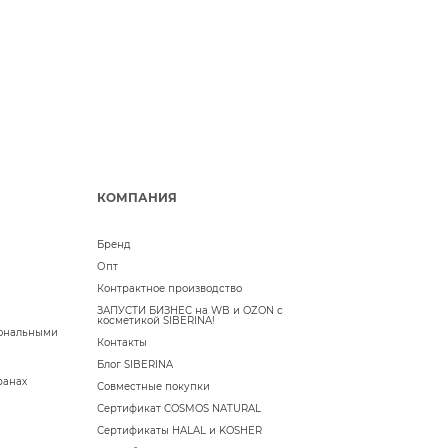
КОМПАНИЯ
Бренд
Опт
Контрактное производство
ЗАПУСТИ БИЗНЕС на WB и OZON с
косметикой SIBERINA!
сональными
Контакты
Блог SIBERINA
ранах
Совместные покупки
Сертификат COSMOS NATURAL
Сертификаты HALAL и KOSHER