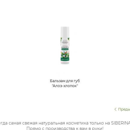
Бальзам для губ
"Алоэ-хлопок"
Преды
гда самая свежая натуральная косметика только на SIBERIN
Прямо с производства к вам в руки!