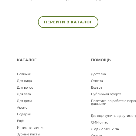
ПЕРЕЙТИ В КАТАЛОГ
КАТАЛОГ
ПОМОЩЬ
Новинки
Доставка
Для лица
Оплата
Для волос
Возврат
Для тела
Публичная оферта
Для дома
Политика по работе с пер
данными
Аромо
Подарки
Где еще купить в других ст
Ещё
СМИ о нас
Интимная линия
Люди о SIBERINA
Зубные пасты
Отзывы