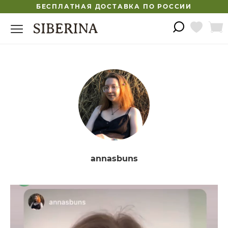
БЕСПЛАТНАЯ ДОСТАВКА ПО РОССИИ
annasbuns