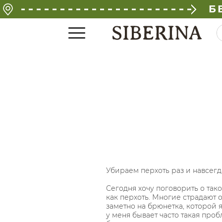
Б
Убираем перхоть раз и навсегд
Сегодня хочу поговорить о так
как перхоть. Многие страдают о
заметно на брюнетка, которой я
у меня бывает часто такая проб