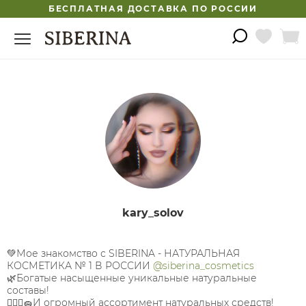
БЕСПЛАТНАЯ ДОСТАВКА ПО РОССИИ
kary_solov
💚Мое знакомство с SIBERINA - НАТУРАЛЬНАЯ
КОСМЕТИКА № 1 В РОССИИ
@siberina_cosmetics
🌿Богатые насыщенные уникальные натуральные
составы!
🧖🏻‍♀️🧽И огромный ассортимент натуральных средств!