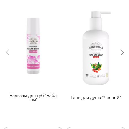
Бальзам для губ "Бабл
Гель для душа "Лесной"
гам"