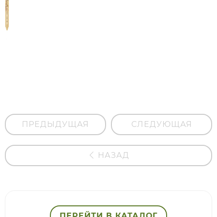
Натуральные
фруктовые
чипсы
"Банан"
ПРЕДЫДУЩАЯ
СЛЕДУЮЩАЯ
НАЗАД
ПЕРЕЙТИ В КАТАЛОГ