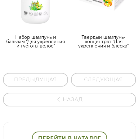
Набор шампунь и
Твердый шампунь-
бальзам "Для укрепления
концентрат "Для
и густоты волос"
укрепления и блеска"
ПРЕДЫДУЩАЯ
СЛЕДУЮЩАЯ
НАЗАД
ПЕРЕЙТИ В КАТАЛОГ