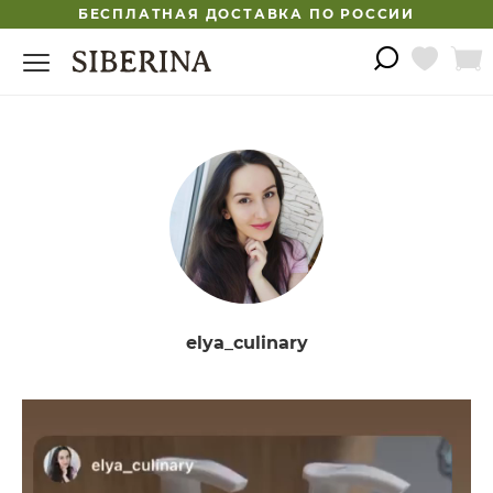
БЕСПЛАТНАЯ ДОСТАВКА ПО РОССИИ
elya_culinary