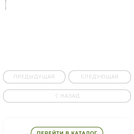
Гипоаллергенный
солнцезащитный
бальзам для губ
SPF 15 с маслом
малины
ПРЕДЫДУЩАЯ
СЛЕДУЮЩАЯ
НАЗАД
ПЕРЕЙТИ В КАТАЛОГ