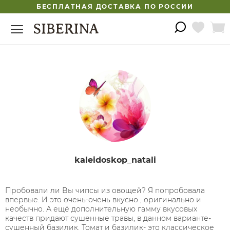
БЕСПЛАТНАЯ ДОСТАВКА ПО РОССИИ
kaleidoskop_natali
Пробовали ли Вы чипсы из овощей? Я попробовала
впервые. И это очень-очень вкусно , оригинально и
необычно. А ещё дополнительную гамму вкусовых
качеств придают сушенные травы, в данном варианте-
сушенный базилик. Томат и базилик- это классическое