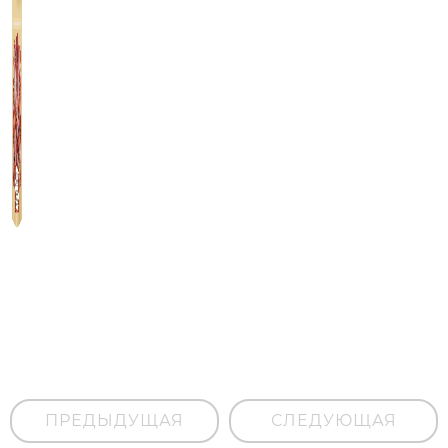
Натуральные
овощные
чипсы «Томат
с
базиликом»
ПРЕДЫДУЩАЯ
СЛЕДУЮЩАЯ