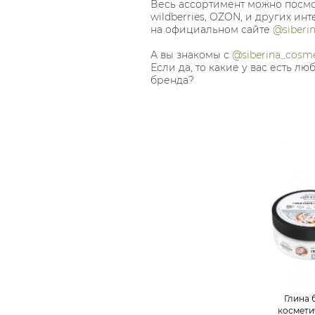
Весь ассортимент можно посмот
wildberries, OZON, и других инт
на официальном сайте
@siberi
А вы знакомы с
@siberina_cosme
Если да, то какие у вас есть л
бренда?
Глина 
космети