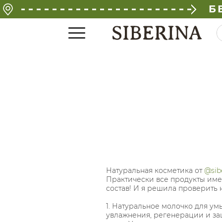
Б
Натуральная косметика от
@sib
Практически все продукты име
состав! И я решила проверить 
1. Натуральное молочко для у
увлажнения, регенерации и з