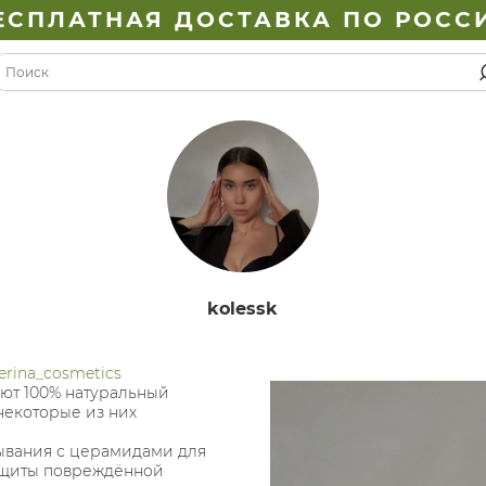
ЕСПЛАТНАЯ ДОСТАВКА ПО РОСС
kolessk
erina_cosmetics
ют 100% натуральный
некоторые из них
мывания с церамидами для
ащиты повреждённой