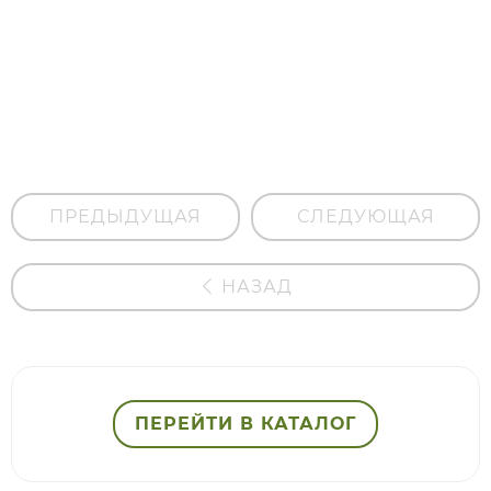
Гидролат
полыни
ПРЕДЫДУЩАЯ
СЛЕДУЮЩАЯ
НАЗАД
ПЕРЕЙТИ В КАТАЛОГ