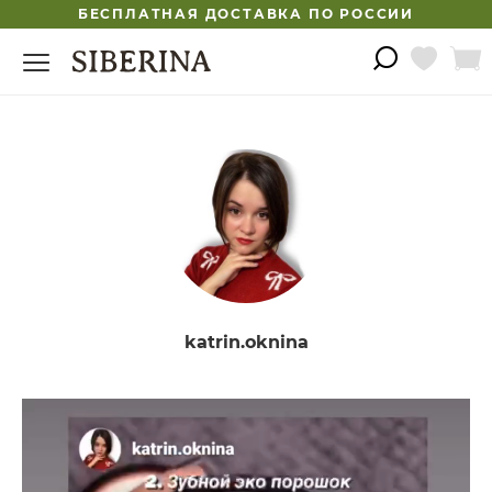
БЕСПЛАТНАЯ ДОСТАВКА ПО РОССИИ
katrin.oknina