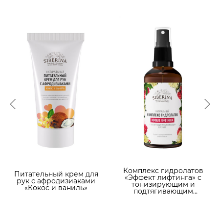
Комплекс гидролатов
Питательный крем для
«Эффект лифтинга» с
рук с афродизиаками
тонизирующим и
«Кокос и ваниль»
подтягивающим
действием 100 мл