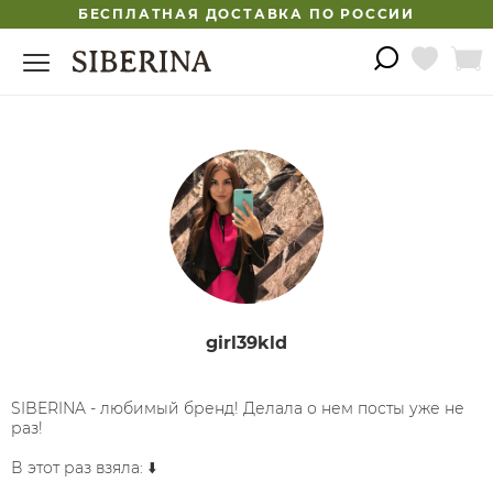
БЕСПЛАТНАЯ ДОСТАВКА ПО РОССИИ
girl39kld
SIBERINA - любимый бренд! Делала о нем посты уже не
раз!
В этот раз взяла: ⬇️