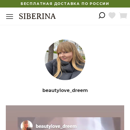
БЕСПЛАТНАЯ ДОСТАВКА ПО РОССИИ
beautylove_dreem