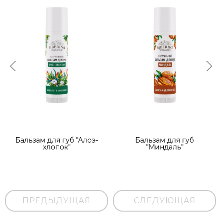
Бальзам для губ "Алоэ-
Бальзам для губ
хлопок"
"Миндаль"
ПРЕДЫДУЩАЯ
СЛЕДУЮЩАЯ