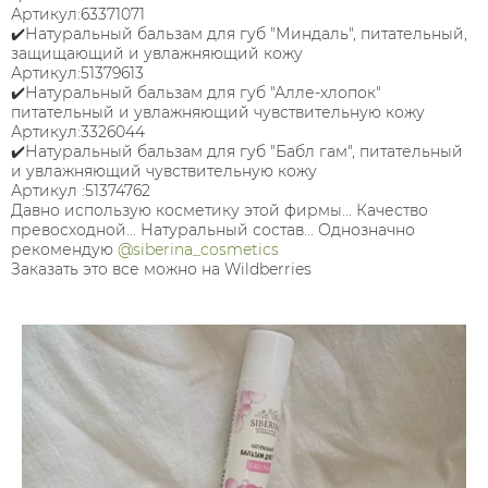
Артикул:63371071
✔️Натуральный бальзам для губ "Миндаль", питательный,
защищающий и увлажняющий кожу
Артикул:51379613
✔️Натуральный бальзам для губ "Алле-хлопок"
питательный и увлажняющий чувствительную кожу
Артикул:3326044
✔️Натуральный бальзам для губ "Бабл гам", питательный
и увлажняющий чувствительную кожу
Артикул :51374762
Давно использую косметику этой фирмы... Качество
превосходной... Натуральный состав... Однозначно
рекомендую
@siberina_cosmetics
Заказать это все можно на Wildberries