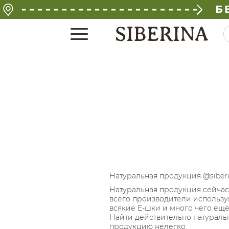
Б
Натуральная продукция @siberi
Натуральная продукция сейчас 
всего производители использу
всякие Е-шки и много чего ещё 
Найти действительно натураль
продукцию нелегко.