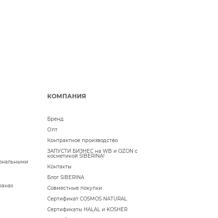
КОМПАНИЯ
Бренд
Опт
Контрактное производство
ЗАПУСТИ БИЗНЕС на WB и OZON с
косметикой SIBERINA!
сональными
Контакты
Блог SIBERINA
ранах
Совместные покупки
Сертификат COSMOS NATURAL
Сертификаты HALAL и KOSHER