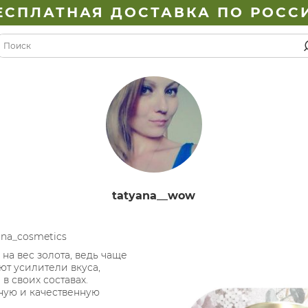
ЕСПЛАТНАЯ ДОСТАВКА ПО РОСС
tatyana__wow
na_cosmetics
на вес золота, ведь чаще
ют усилители вкуса,
в своих составах.
ную и качественную