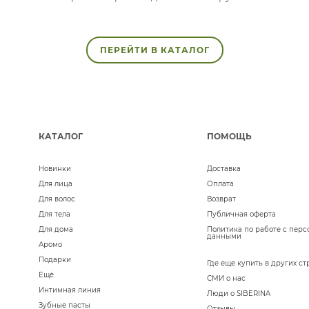
ПЕРЕЙТИ В КАТАЛОГ
КАТАЛОГ
ПОМОЩЬ
Новинки
Доставка
Для лица
Оплата
Для волос
Возврат
Для тела
Публичная оферта
Для дома
Политика по работе с пер
данными
Аромо
Подарки
Где еще купить в других ст
Ещё
СМИ о нас
Интимная линия
Люди о SIBERINA
Зубные пасты
Отзывы