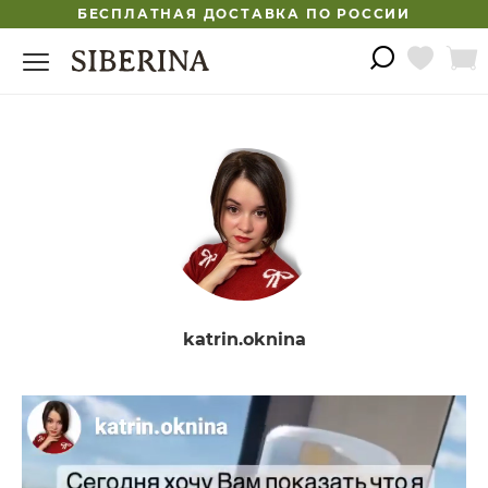
БЕСПЛАТНАЯ ДОСТАВКА ПО РОССИИ
katrin.oknina