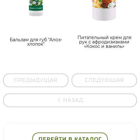
Питательный крем для
Бальзам для губ "Алоэ-
рук с афродизиаками
хлопок"
«Кокос и ваниль»
ПРЕДЫДУЩАЯ
СЛЕДУЮЩАЯ
НАЗАД
ПЕРЕЙТИ В КАТАЛОГ