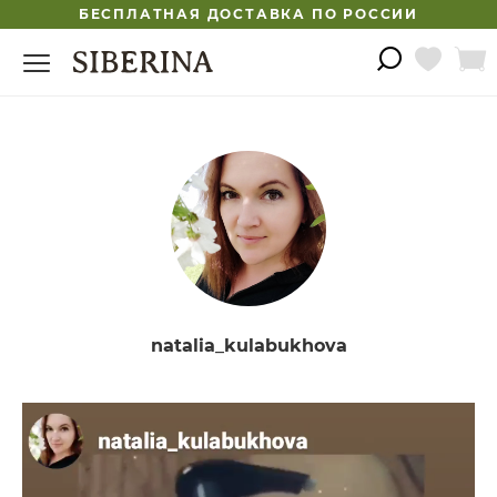
БЕСПЛАТНАЯ ДОСТАВКА ПО РОССИИ
natalia_kulabukhova