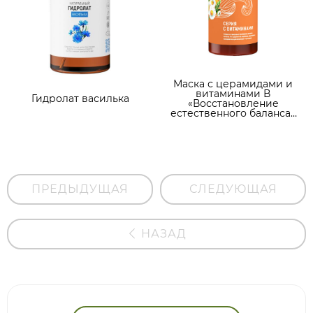
Маска с церамидами и
витаминами В
Гидролат василька
«Восстановление
естественного баланса»
для нормальных и
жирных волос
ПРЕДЫДУЩАЯ
СЛЕДУЮЩАЯ
НАЗАД