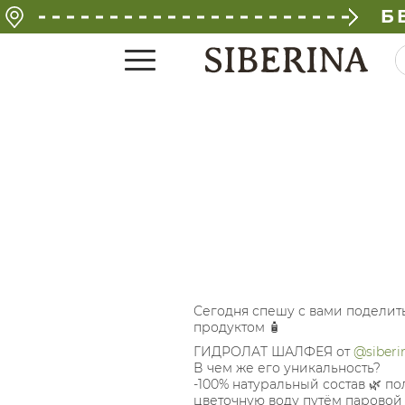
Б
Сегодня спешу с вами поделит
продуктом 🧴
ГИДРОЛАТ ШАЛФЕЯ от
@siberi
В чем же его уникальность?
-100% натуральный состав 🌿 п
цветочную воду путём паровой