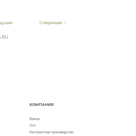
дущая
Следующая
A.RU
КОМПАНИЯ
Бренд
Опт
Контрактное производство