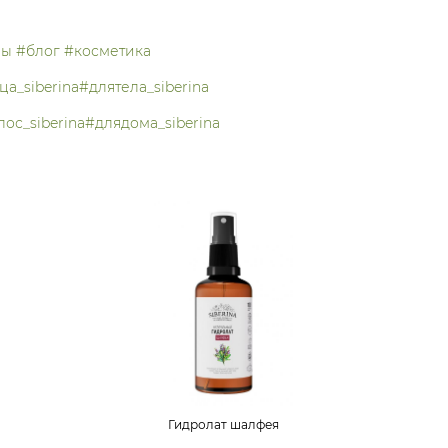
ры
#блог
#косметика
а_siberina
#длятела_siberina
ос_siberina
#длядома_siberina
Гидролат шалфея