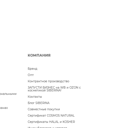
КОМПАНИЯ
Бренд
Опт
Контрактное производство
ЗАПУСТИ БИЗНЕС на WB и OZON с
косметикой SIBERINA!
сональными
Контакты
Блог SIBERINA
ранах
Совместные покупки
Сертификат COSMOS NATURAL
Сертификаты HALAL и KOSHER