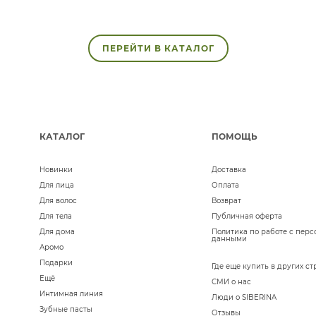
ПЕРЕЙТИ В КАТАЛОГ
КАТАЛОГ
ПОМОЩЬ
Новинки
Доставка
Для лица
Оплата
Для волос
Возврат
Для тела
Публичная оферта
Для дома
Политика по работе с пер
данными
Аромо
Подарки
Где еще купить в других ст
Ещё
СМИ о нас
Интимная линия
Люди о SIBERINA
Зубные пасты
Отзывы