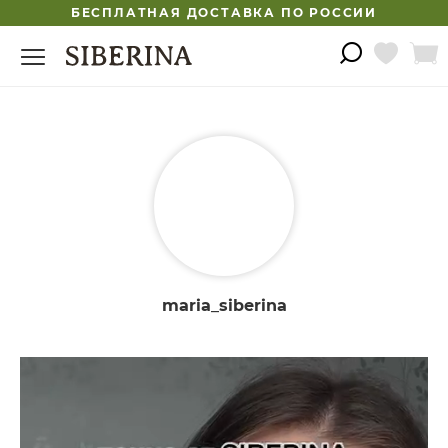
БЕСПЛАТНАЯ ДОСТАВКА ПО РОССИИ
maria_siberina