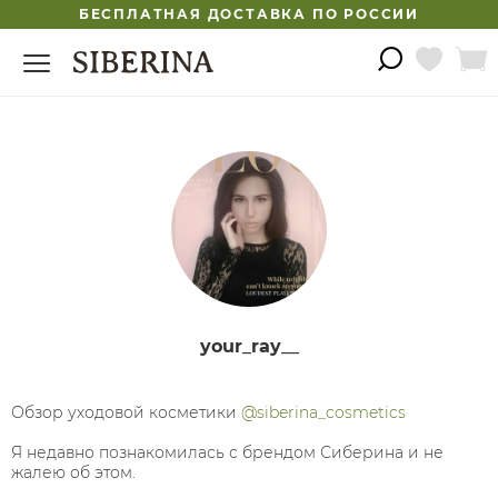
БЕСПЛАТНАЯ ДОСТАВКА ПО РОССИИ
your_ray__
Обзор уходовой косметики
@siberina_cosmetics
⠀
Я недавно познакомилась с брендом Сиберина и не
жалею об этом. ⠀
⠀