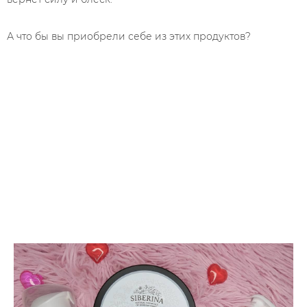
⠀
⠀
А что бы вы приобрели себе из этих продуктов?