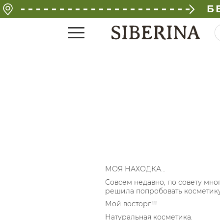
Б
МОЯ НАХОДКА...
Совсем недавно, по совету мно
решила попробовать косметику
Мой восторг!!!
Натуральная косметика.