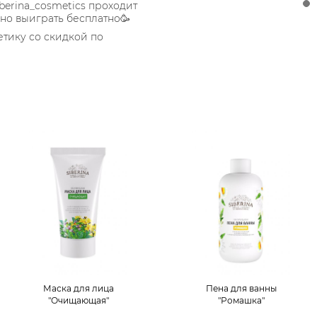
berina_cosmetics проходит
о выиграть бесплатно🥳
етику со скидкой по
Маска для лица
Пена для ванны
"Очищающая"
"Ромашка"