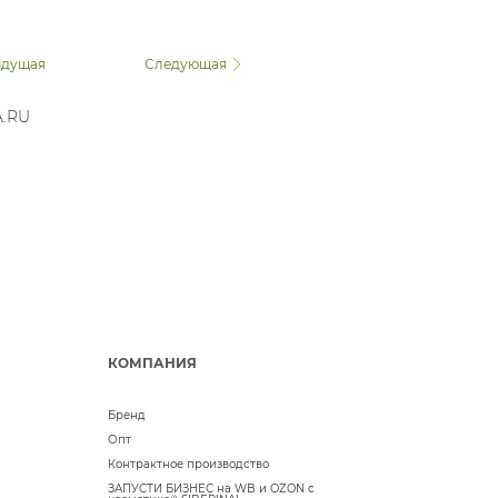
дущая
Следующая
A.RU
КОМПАНИЯ
Бренд
Опт
Контрактное производство
ЗАПУСТИ БИЗНЕС на WB и OZON с