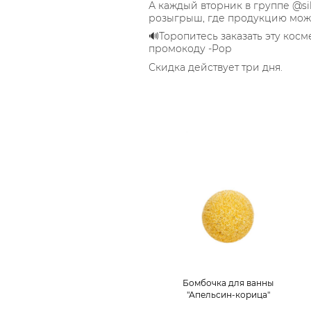
А каждый вторник в группе @si
розыгрыш, где продукцию можн
🔊Торопитесь заказать эту косм
промокоду -Pop
Скидка действует три дня.
Бомбочка для ванны
"Апельсин-корица"