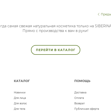
Преды
гда самая свежая натуральная косметика только на SIBERIN
Прямо с производства к вам в руки!
ПЕРЕЙТИ В КАТАЛОГ
КАТАЛОГ
ПОМОЩЬ
Новинки
Доставка
Для лица
Оплата
Для волос
Возврат
Для тела
Публичная оферта