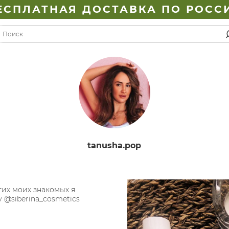
ЕСПЛАТНАЯ ДОСТАВКА ПО РОСС
tanusha.pop
гих моих знакомых я
 @siberina_cosmetics