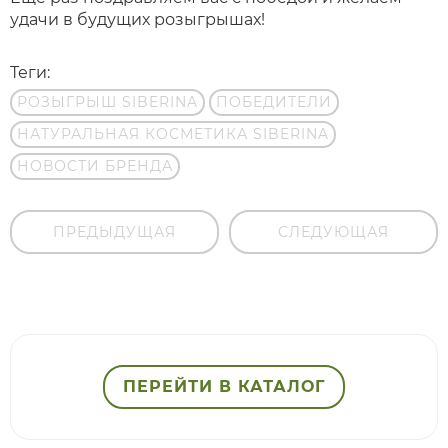
удачи в будущих розыгрышах!
Теги:
РОЗЫГРЫШ SIBERINA
ПОБЕДИТЕЛИ
НАТУРАЛЬНАЯ КОСМЕТИКА SIBERINA
НОВОСТИ БРЕНДА
ПРЕДЫДУЩАЯ
СЛЕДУЮЩАЯ
ПЕРЕЙТИ В КАТАЛОГ