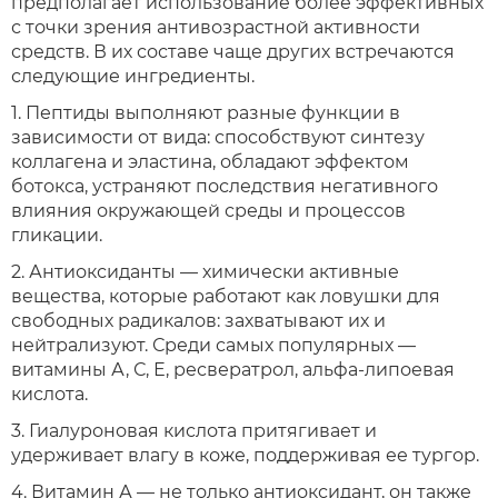
предполагает использование более эффективных
с точки зрения антивозрастной активности
средств. В их составе чаще других встречаются
следующие ингредиенты.
1. Пептиды выполняют разные функции в
зависимости от вида: способствуют синтезу
коллагена и эластина, обладают эффектом
ботокса, устраняют последствия негативного
влияния окружающей среды и процессов
гликации.
2. Антиоксиданты — химически активные
вещества, которые работают как ловушки для
свободных радикалов: захватывают их и
нейтрализуют. Среди самых популярных —
витамины А, С, Е, ресвератрол, альфа-липоевая
кислота.
3. Гиалуроновая кислота притягивает и
удерживает влагу в коже, поддерживая ее тургор.
4. Витамин А — не только антиоксидант, он также