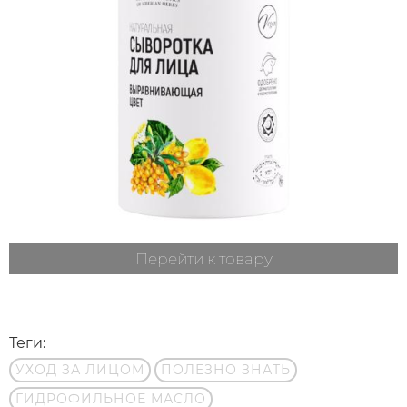
Перейти к товару
Теги:
УХОД ЗА ЛИЦОМ
ПОЛЕЗНО ЗНАТЬ
ГИДРОФИЛЬНОЕ МАСЛО