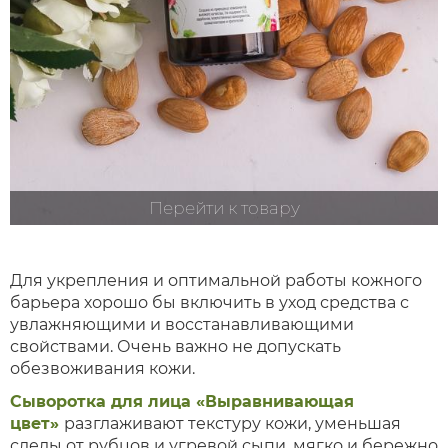
Перейти к товару
Для укрепления и оптимальной работы кожного
барьера хорошо бы включить в уход средства с
увлажняющими и восстанавливающими
свойствами. Очень важно не допускать
обезвоживания кожи.
Сыворотка для лица «Выравнивающая
цвет»
разглаживают текстуру кожи, уменьшая
следы от рубцов и угревой сыпи, мягко и бережно