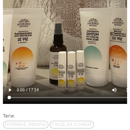
Теги:
ПРЯМЫЕ ЭФИРЫ
УХОД ЗА КОЖЕЙ