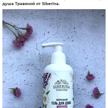
душа Травяной от Siberina.