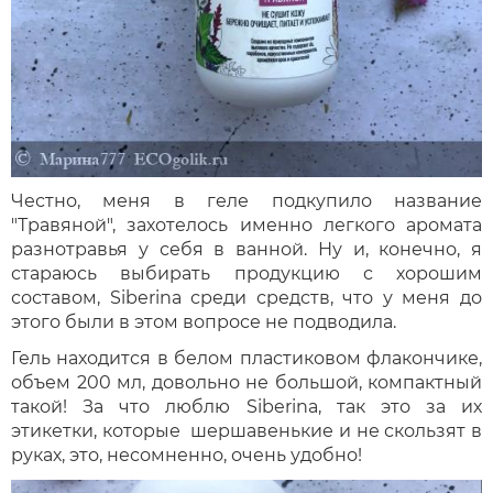
Честно, меня в геле подкупило название
"Травяной", захотелось именно легкого аромата
разнотравья у себя в ванной. Ну и, конечно, я
стараюсь выбирать продукцию с хорошим
составом, Siberina среди средств, что у меня до
этого были в этом вопросе не подводила.
Гель находится в белом пластиковом флакончике,
объем 200 мл, довольно не большой, компактный
такой! За что люблю Siberina, так это за их
этикетки, которые шершавенькие и не скользят в
руках, это, несомненно, очень удобно!