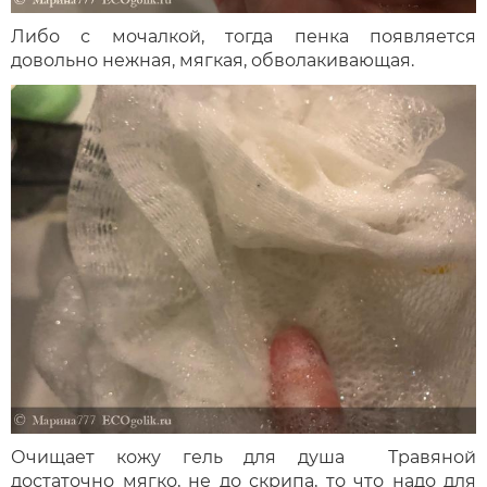
Либо с мочалкой, тогда пенка появляется
довольно нежная, мягкая, обволакивающая.
Очищает кожу гель для душа Травяной
достаточно мягко, не до скрипа, то что надо для