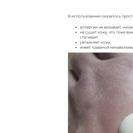
В использовании оказалось прост
аллергии не вызывает, ник
не сушит кожу, что тоже ва
стягивает;
увлажняет кожу;
имеет травяной ненавязчивы