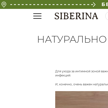
Б
НАТУРАЛЬНО
Для ухода за интимной зоной важ
инфекций.
И, конечно, очень важен натуральн