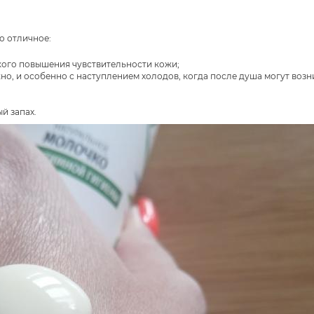
о отличное:
акого повышения чувствительности кожи;
жно, и особенно с наступлением холодов, когда после душа могут возн
й запах.