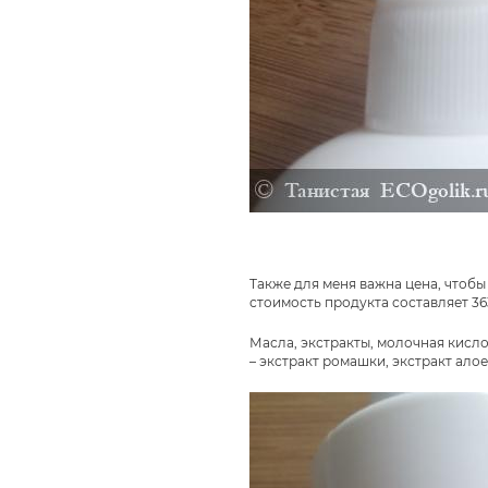
Также для меня важна цена, чтоб
стоимость продукта составляет 3
Масла, экстракты, молочная кисл
– экстракт ромашки, экстракт алое