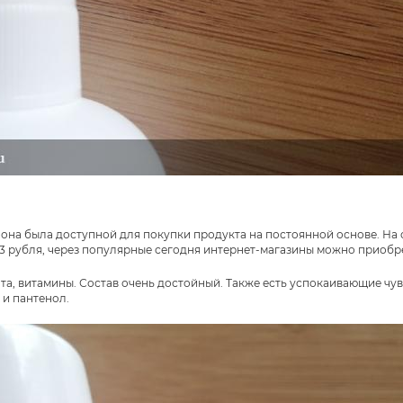
ы она была доступной для покупки продукта на постоянной основе. На
63 рубля, через популярные сегодня интернет-магазины можно приобр
ота, витамины. Состав очень достойный. Также есть успокаивающие ч
 и пантенол.