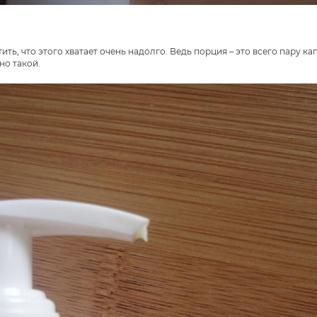
ить, что этого хватает очень надолго. Ведь порция – это всего пару кап
но такой.