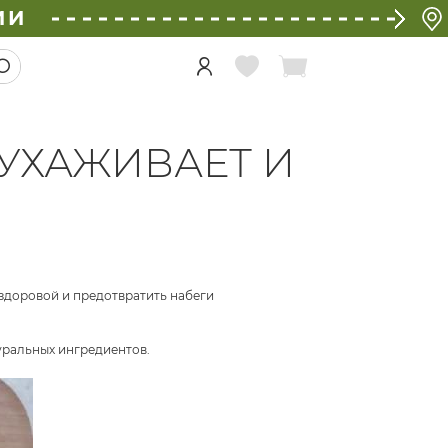
ИИ
УХАЖИВАЕТ И
здоровой и предотвратить набеги
туральных ингредиентов.