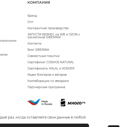
КОМПАНИЯ
Бренд
Опт
Контрактное производство
ЗАПУСТИ БИЗНЕС на WB и OZON с
косметикой SIBERINA!
сональными
Контакты
Блог SIBERINA
ранах
Совместные покупки
Сертификат COSMOS NATURAL
Сертификаты HALAL и KOSHER
Ищем блогеров и авторов
Коллаборации со звездами
Партнерская программа
дый раз, когда оставляете свои данные в любой