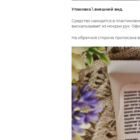
Упаковка \ внешний вид.
Средство находится в пластиковом
выскальзывает из мокрых рук. Оф
На обратной стороне прописана 