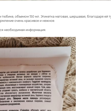
 тюбике, объемом 150 мл. Этикетка матовая, шершавая, благодаря ей т
ормление очень красивое и нежное.
вся необходимая информация.