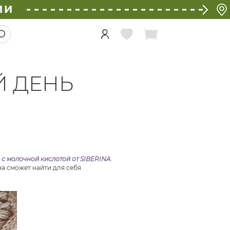
ИИ
Й ДЕНЬ
 с молочной кислотой от SIBERINA
.
а сможет найти для себя