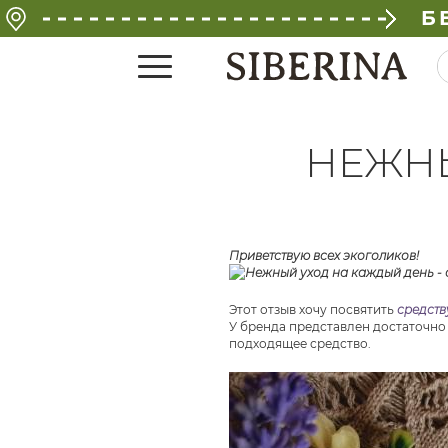
Б
НЕЖНЫ
Приветствую всех экоголиков!
Этот отзыв хочу посвятить
средств
У бренда представлен достаточно
подходящее средство.