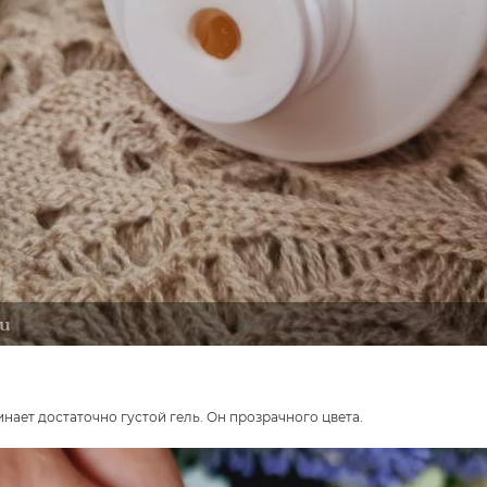
ает достаточно густой гель. Он прозрачного цвета.