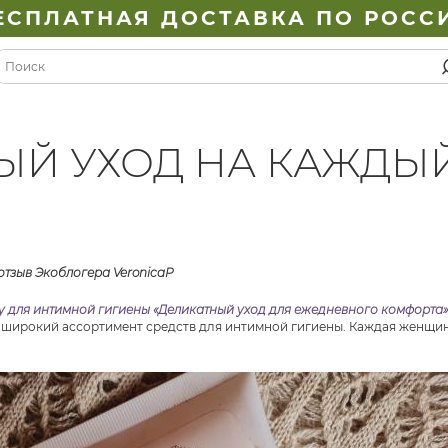
ЕСПЛАТНАЯ ДОСТАВКА ПО РОСС
Й УХОД НА КАЖДЫ
у для интимной гигиены «Деликатный уход для ежедневного комфорта»
 широкий ассортимент средств для интимной гигиены. Каждая женщин