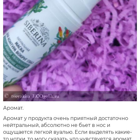
Аромат.
Аромат у продукта очень приятный достаточно
нейтральный, абсолютно не бьет в нос и
ощущается легкой вуалью. Если выделять какие-
то нотки, то могу сказать, что чувствуется аромат