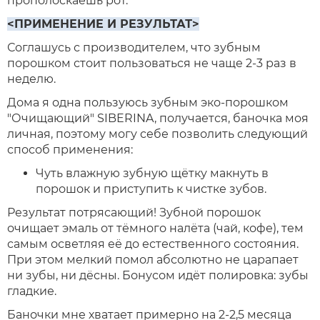
прополоскаешь рот.
<ПРИМЕНЕНИЕ И РЕЗУЛЬТАТ>
Соглашусь с производителем, что зубным
порошком стоит пользоваться не чаще 2-3 раз в
неделю.
Дома я одна пользуюсь зубным эко-порошком
"Очищающий" SIBERINA, получается, баночка моя
личная, поэтому могу себе позволить следующий
способ применения:
Чуть влажную зубную щётку макнуть в
порошок и приступить к чистке зубов.
Результат потрясающий! Зубной порошок
очищает эмаль от тёмного налёта (чай, кофе), тем
самым осветляя её до естественного состояния.
При этом мелкий помол абсолютно не царапает
ни зубы, ни дёсны. Бонусом идёт полировка: зубы
гладкие.
Баночки мне хватает примерно на 2-2,5 месяца