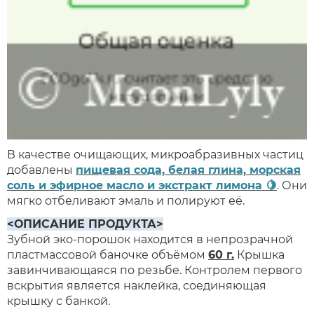
В качестве очищающих, микроабразивных частиц
добавлены
пищевая сода, белая глина, морская
соль и эфирное масло и экстракт лимона 🍋
. Они
мягко отбеливают эмаль и полируют её.
<ОПИСАНИЕ ПРОДУКТА>
Зубной эко-порошок находится в непрозрачной
пластмассовой баночке объёмом
60 г.
Крышка
завинчивающаяся по резьбе. Контролем первого
вскрытия является наклейка, соединяющая
крышку с банкой.