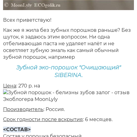
Всех приветствую!
Как же я жила без зубных порошков раньше? Без
шуток, я задаюсь этим вопросом. Ни одна
отбеливающая паста не удаляет налёт и не
осветляет зубную эмаль как самый обычный
зубной порошок, например
Зубной эко-порошок "Очищающий"
SIBERINA.
Цена
: 270 р. на
Производитель
: Россия.
Срок годности после вскрытия
: 6 месяцев.
<СОСТАВ>
Состав у порошка безопасный.