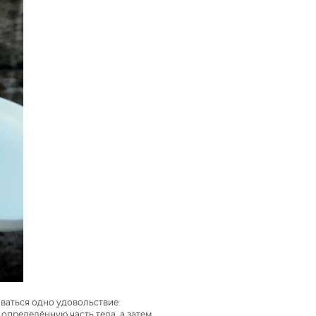
ваться одно удовольствие:
определённую часть тела, а затем