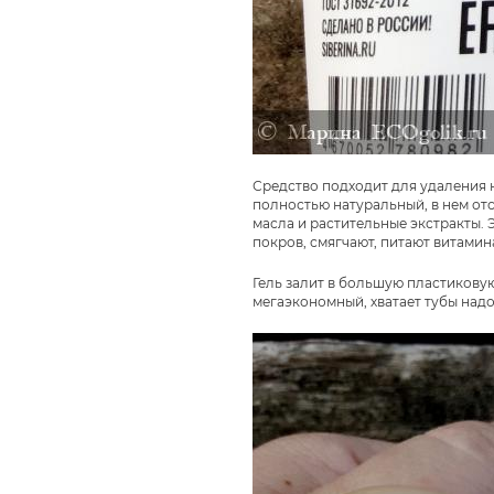
Средство подходит для удаления н
полностью натуральный, в нем отс
масла и растительные экстракты. 
покров, смягчают, питают витамин
Гель залит в большую пластикову
мегаэкономный, хватает тубы надо