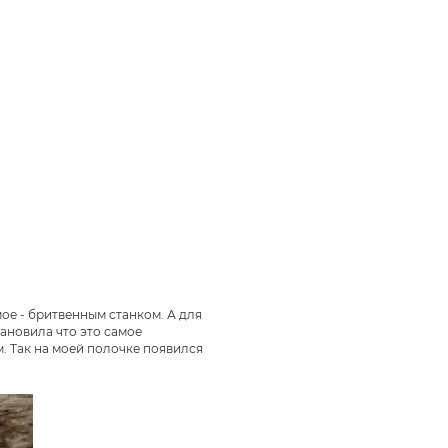
мое - бритвенным станком. А для
ановила что это самое
м. Так на моей полочке появился