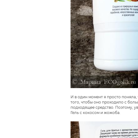
И в один момент я просто поняла,
того, чтобы оно проходило с боль
подходящее средство. Поэтому, ув
Гель с кокосом и жожоба.