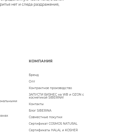
ритья нет и следа раздражения,
КОМПАНИЯ
Бренд
Опт
Контрактное производство
ЗАПУСТИ БИЗНЕС на WB и OZON с
косметикой SIBERINA!
сональными
Контакты
Блог SIBERINA
ранах
Совместные покупки
Сертификат COSMOS NATURAL
Сертификаты HALAL и KOSHER