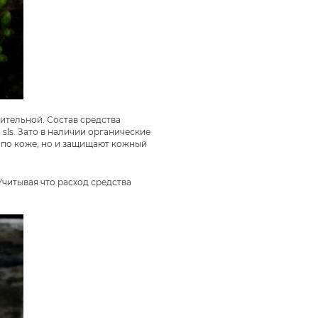
ительной. Состав средства
sls. Зато в наличии органические
у по коже, но и защищают кожный
читывая что расход средства