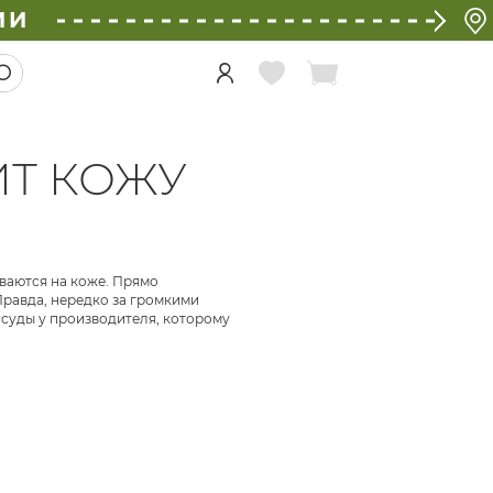
ИИ
ИТ КОЖУ
ываются на коже. Прямо
Правда, нередко за громкими
посуды у производителя, которому