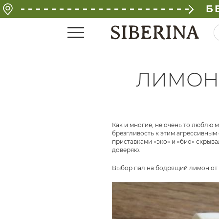
Б
ЛИМОН 
Как и многие, не очень то люблю 
брезгливость к этим агрессивным 
приставками «эко» и «био» скрыва
доверяю.
Выбор пал на бодрящий лимон от S