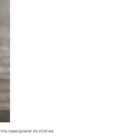
плю лавандовое! Из этой же