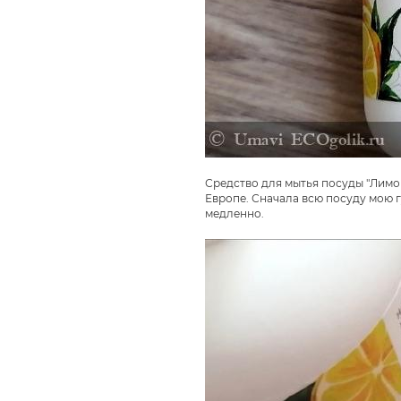
Средство для мытья посуды "Лимон
Европе. Сначала всю посуду мою г
медленно.