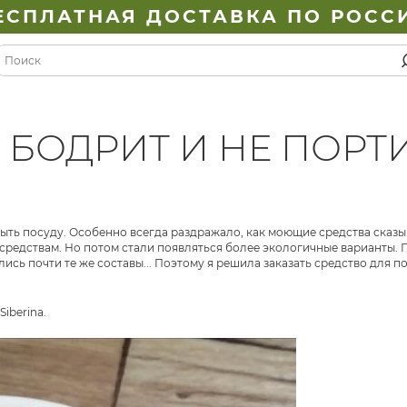
ЕСПЛАТНАЯ ДОСТАВКА ПО РОСС
БОДРИТ И НЕ ПОРТ
мыть посуду. Особенно всегда раздражало, как моющие средства сказ
средствам. Но потом стали появляться более экологичные варианты. 
лись почти те же составы... Поэтому я решила заказать средство для 
iberina.