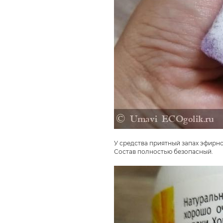
У средства приятный запах эфирно
Состав полностью безопасный.