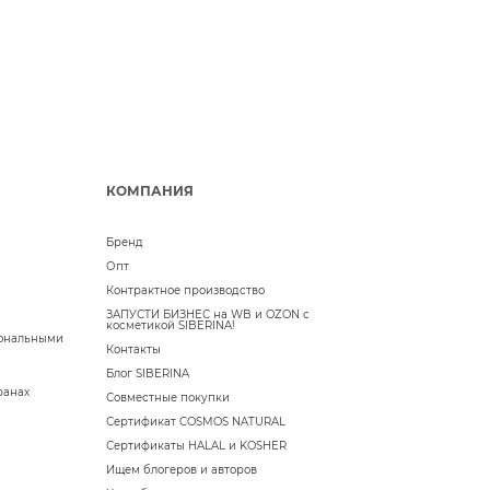
КОМПАНИЯ
Бренд
Опт
Контрактное производство
ЗАПУСТИ БИЗНЕС на WB и OZON с
косметикой SIBERINA!
сональными
Контакты
Блог SIBERINA
ранах
Совместные покупки
Сертификат COSMOS NATURAL
Сертификаты HALAL и KOSHER
Ищем блогеров и авторов