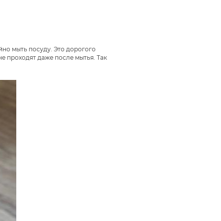
ойно мыть посуду. Это дорогого
не проходят даже после мытья. Так