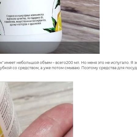
" имеет небольшой объем – всего200 мл. Но меня это не испугало. Я 
убкой со средством, а уже потом смываю. Поэтому средства для посуд